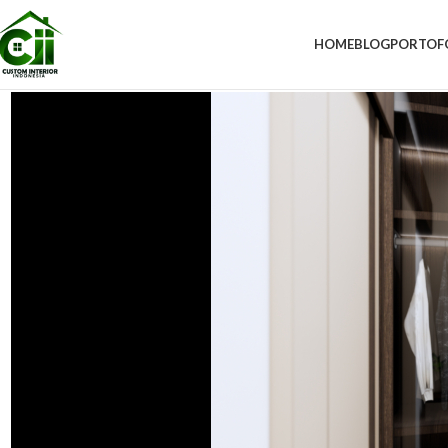
HOME
BLOG
PORTOF