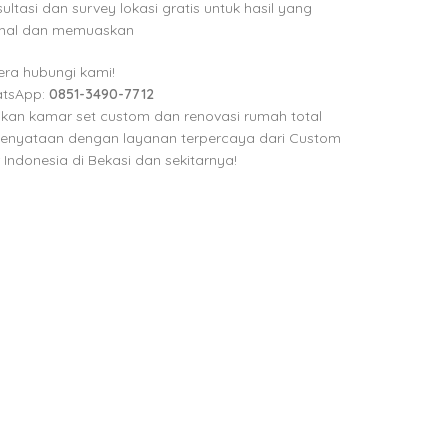
ultasi dan survey lokasi gratis untuk hasil yang
mal dan memuaskan
era hubungi kami!
atsApp:
0851-3490-7712
ikan kamar set custom dan renovasi rumah total
enyataan dengan layanan terpercaya dari Custom
r Indonesia di Bekasi dan sekitarnya!