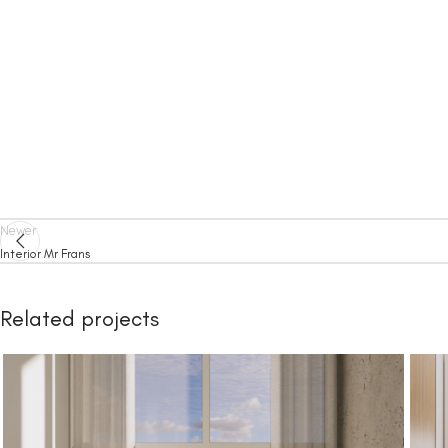
Newer
Interior Mr Frans
Related projects