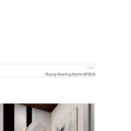
Older
Ruang Meeting Kantor BPSDM